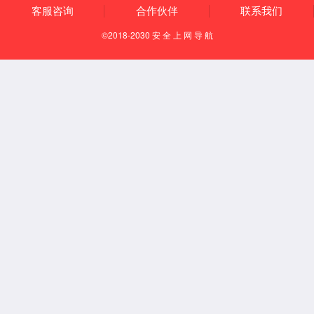
清华大学生命科学学院
西北农林科技大学资源环境学院
西北农林科技大学生命科学学院
联系我们
地址：青海省西宁市宁大路251号
邮编：810016
电话：0971-5310086
邮箱：qhustxy@163.com