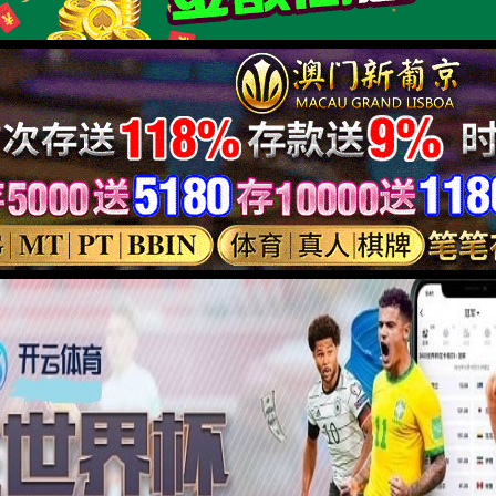
iamhill威廉中文官网生物工程专业2016届毕业生。
，AWS生命科学领域技术专家委员会核心成员。毕业
统性引入基因测序与新药研发的技术专家之一。加入亚
、蛋白质结构预测等场景的行业解决方案体系，已被超过
合增长。曾作为总架构师主导集团性数字化转型项目，推
ntic AI方向，从零到一构建了企业级AI Agent
持有8项AWS专业认证，多次受邀在行业和技术峰会发
ds Research发表学术论文。2025年，在NeurIPS CU