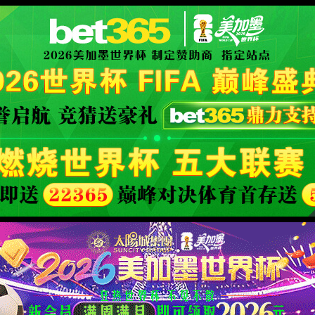
Discover Great Games
首页
学院概况
机构设置
师资队伍
党