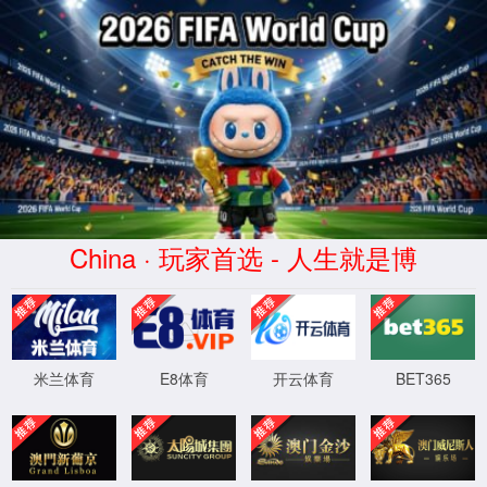
williamhill威廉(中国)中文官方
网站-Discover Great Games
学院新闻
10