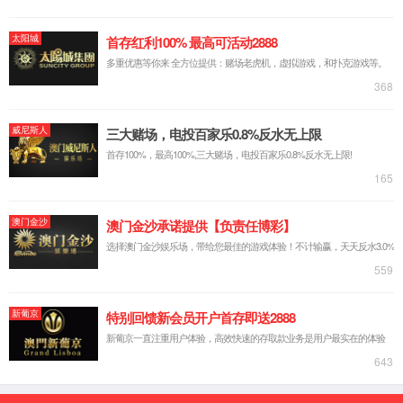
长才干、作贡献，2025年7月21日至26日，willia
mhill威廉中文官网12名师生与清华大学环境学院
实践队联合开展“青风逐日·碳启新程”实践活动。
本次活动以“党建+实践育人”为核心，为清青学子
提供“走出校园、结合专业、投身建设”的实践平
台。