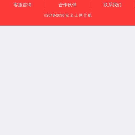
7月21日上午，双方实践队开展交流座谈
暨“启航讲堂”就业分享交流活动。座谈结束后，
清华大学环境学院研团总支书记王小刚以东北抗
联的伟大爱国主义与抗日精神为主题，开展了党
史教育。下午双方实践队成员前往青海大学卫星
遥感数据接收与应用研究中心、太阳能综合利用
基地、民族医学博物馆进行参观学习。
7月22日-26日，双方实践队成员前往青藏高
原绿碳农业平台、大堡子镇低碳农业农资推广中
心、河湟新区零碳产业园区、海东市万牧农牧业
发展有限公司、中国电信（国家）数字青海绿色