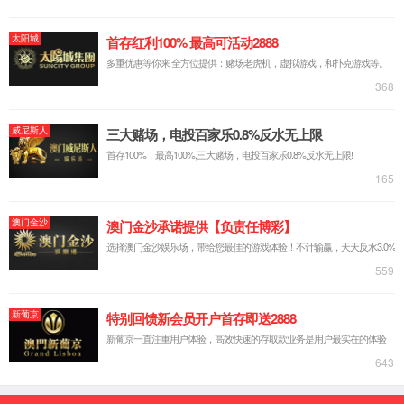
作，拓展科研合作与就业渠道，2026年5月30日至6月1日，由
副院长牛海林带队，科研管理部主任张本印、环境生态工程...
williamhill官网赴广东工业大学、成都理工大学开展环境生态工程专业建设专题调研
为对标工程认证标准、进一步提升我院工科专业——环境生态
工程的建设水平，2026年4月15日至16日，我院副院长祁丽娟
带队，环境生态工程教研室主任卢素锦、专业教师刘振亚...
通知公告
2026-06-01
青海大学2026年博士研究生招生考试(普通招考)
面试考核成绩公示
青海大学2026年博士研究生招生考试(普通招考)面试考
核成绩公示