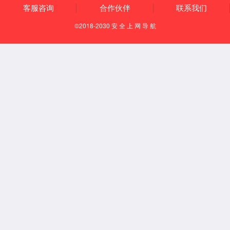
2026-05-28
williamhill威廉中文官网2026年普通博士研究生
复试工作方案
根据《青海大学选拔优秀硕士研究生以普通方式攻读博
士学位研究生实施办法（试行）》（青大校研字[2025]
8号）要求，为全面做好普通博士研究生选拔工作，结
合学位点实际，特制定本方案。一、指导思想以习近平
新时代中国特色社会主义思想为指导，深入贯彻党的...