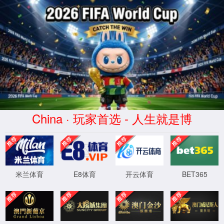
williamhill威廉(中国)中文官方
网站-Discover Great Games
学院新闻
29