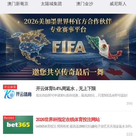
招生信息
就业指导
学生风采
当前位置：
首页
->
学生工作
->
就业指导
williamhill官网举办正大天晴药业集团股份有限公司线上专场招聘会
2022-03-25
williamhill官网举办中元汇吉生物技术股份有限公司线上专场招聘会
2022-03-24
williamhill官网举办华为有限公司专场招聘会
2022-03-21